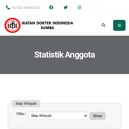
+62 821-0809-4323
Statistik Anggota