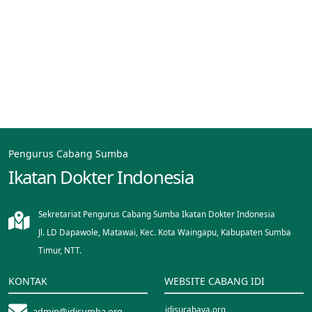
Pengurus Cabang Sumba
Ikatan Dokter Indonesia
Sekretariat Pengurus Cabang Sumba Ikatan Dokter Indonesia
Jl. LD Dapawole, Matawai, Kec. Kota Waingapu, Kabupaten Sumba
Timur, NTT.
KONTAK
WEBSITE CABANG IDI
idisurabaya.org
admin@idisumba.org