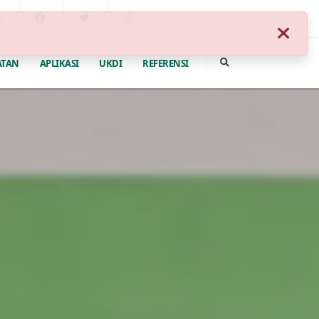
g
ATAN
APLIKASI
UKDI
REFERENSI