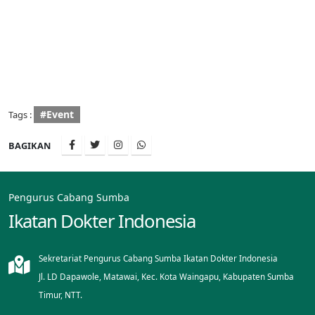
#Event
Tags :
BAGIKAN
Pengurus Cabang Sumba
Ikatan Dokter Indonesia
Sekretariat Pengurus Cabang Sumba Ikatan Dokter Indonesia
Jl. LD Dapawole, Matawai, Kec. Kota Waingapu, Kabupaten Sumba
Timur, NTT.