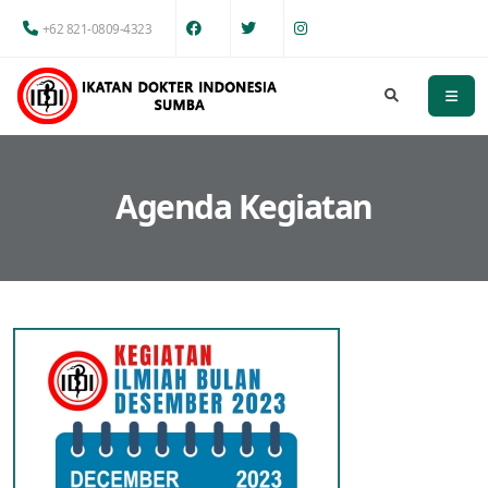
+62 821-0809-4323
Agenda Kegiatan