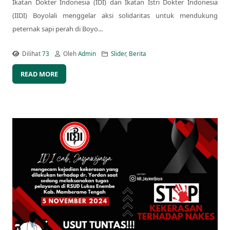
Ikatan Dokter Indonesia (IDI) dan Ikatan Istri Dokter Indonesia
(IIDI) Boyolali menggelar aksi solidaritas untuk mendukung
peternak sapi perah di Boyo...
Dilihat
73
Oleh
Admin
Slider
,
Berita
READ MORE