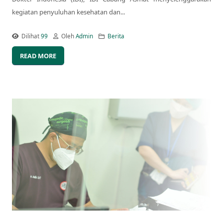
kegiatan penyuluhan kesehatan dan...
Dilihat
99
Oleh
Admin
Berita
READ MORE