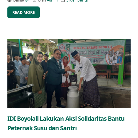
Dilihat
84
Oleh
Admin
Slider
,
Berita
READ MORE
IDI Boyolali Lakukan Aksi Solidaritas Bantu
Peternak Susu dan Santri