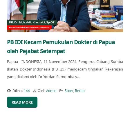
PB IDI Kecam Pemukulan Dokter di Papua
oleh Pejabat Setempat
Papua - INDONESIA, 11 November 2024. Pengurus Cabang Sumba
Ikatan Dokter Indonesia (PB IDI) mengecam tindakan kekerasan
yang dialami oleh Dr Yordan Sumomba y...
Dilihat
144
Oleh
Admin
Slider
,
Berita
READ MORE