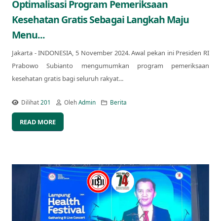
Optimalisasi Program Pemeriksaan
Kesehatan Gratis Sebagai Langkah Maju
Menu...
Jakarta - INDONESIA, 5 November 2024. Awal pekan ini Presiden RI
Prabowo Subianto mengumumkan program pemeriksaan
kesehatan gratis bagi seluruh rakyat...
Dilihat
201
Oleh
Admin
Berita
READ MORE