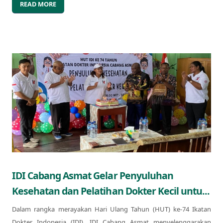
READ MORE
IDI Cabang Asmat Gelar Penyuluhan
Kesehatan dan Pelatihan Dokter Kecil untu...
Dalam rangka merayakan Hari Ulang Tahun (HUT) ke-74 Ikatan
Dokter Indonesia (IDI), IDI Cabang Asmat menyelenggarakan