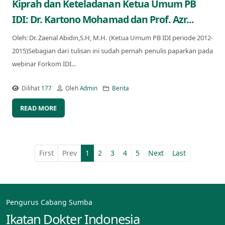
Kiprah dan Keteladanan Ketua Umum PB
IDI: Dr. Kartono Mohamad dan Prof. Azr...
Oleh: Dr. Zaenal Abidin,S.H, M.H. (Ketua Umum PB IDI periode 2012-
2015)Sebagian dari tulisan ini sudah pernah penulis paparkan pada
webinar Forkom IDI...
Dilihat
177
Oleh
Admin
Berita
READ MORE
First
Prev
1
2
3
4
5
Next
Last
Pengurus Cabang Sumba
Ikatan Dokter Indonesia