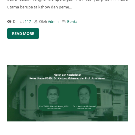
utama berupa talkshow dan peme...
Dilihat
117
Oleh
Admin
Berita
READ MORE