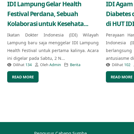
IDI Lampung Gelar Health
IDI Agam
Festival Perdana, Sebuah
Diabetes 
Kolaborasi untuk Kesehata...
di HUT IDI
Ikatan Dokter Indonesia (IDI) Wilayah
Perayaan Ha
Lampung baru saja menggelar IDI Lampung
Indonesia (
Health Festival untuk pertama kalinya. Acara
berlangsung
ini digelar pada Sabtu, 2 N...
antusiasme di 
Dilihat
134
Oleh
Admin
Berita
Dilihat
102
READ MORE
READ MORE
Pengurus Cabang Sumba