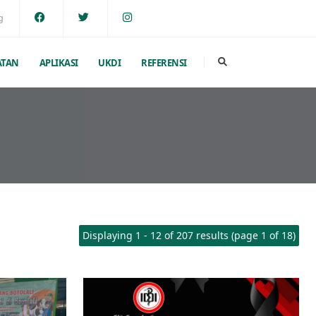
g
ATAN
APLIKASI
UKDI
REFERENSI
Displaying 1 - 12 of 207 results (page 1 of 18)