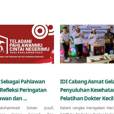
 Sebagai Pahlawan
IDI Cabang Asmat Gel
(Refleksi Peringatan
Penyuluhan Kesehata
awan dan ...
Pelatihan Dokter Kecil 
Muhammad Isman Jusuf,
Dalam rangka merayakan Hari