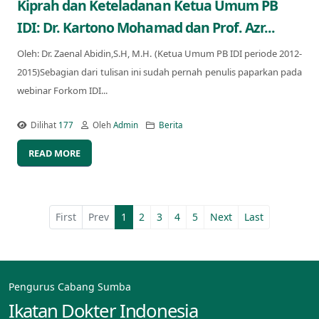
Kiprah dan Keteladanan Ketua Umum PB
IDI: Dr. Kartono Mohamad dan Prof. Azr...
Oleh: Dr. Zaenal Abidin,S.H, M.H. (Ketua Umum PB IDI periode 2012-
2015)Sebagian dari tulisan ini sudah pernah penulis paparkan pada
webinar Forkom IDI...
Dilihat
177
Oleh
Admin
Berita
READ MORE
First
Prev
1
2
3
4
5
Next
Last
Pengurus Cabang Sumba
Ikatan Dokter Indonesia