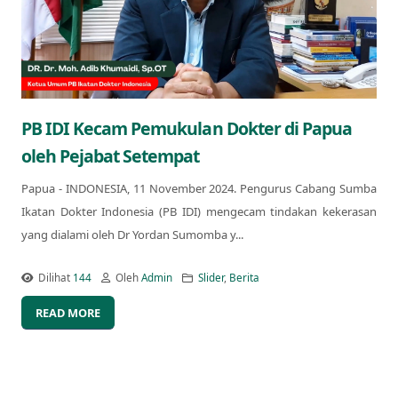
PB IDI Kecam Pemukulan Dokter di Papua
oleh Pejabat Setempat
Papua - INDONESIA, 11 November 2024. Pengurus Cabang Sumba
Ikatan Dokter Indonesia (PB IDI) mengecam tindakan kekerasan
yang dialami oleh Dr Yordan Sumomba y...
Dilihat
144
Oleh
Admin
Slider
,
Berita
READ MORE