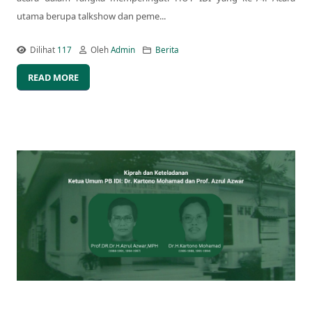
utama berupa talkshow dan peme...
Dilihat
117
Oleh
Admin
Berita
READ MORE