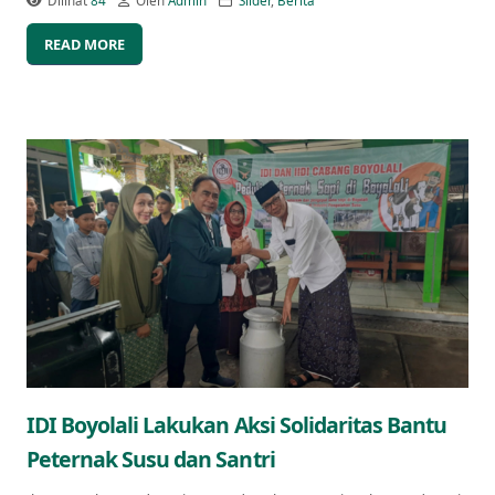
Dilihat
84
Oleh
Admin
Slider
,
Berita
READ MORE
IDI Boyolali Lakukan Aksi Solidaritas Bantu
Peternak Susu dan Santri