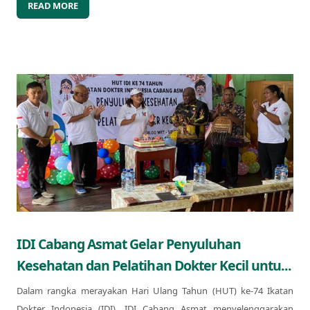
READ MORE
IDI Cabang Asmat Gelar Penyuluhan
Kesehatan dan Pelatihan Dokter Kecil untu...
Dalam rangka merayakan Hari Ulang Tahun (HUT) ke-74 Ikatan
Dokter Indonesia (IDI), IDI Cabang Asmat menyelenggarakan