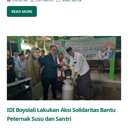
Dilihat
84
Oleh
Admin
Slider
,
Berita
READ MORE
IDI Boyolali Lakukan Aksi Solidaritas Bantu
Peternak Susu dan Santri