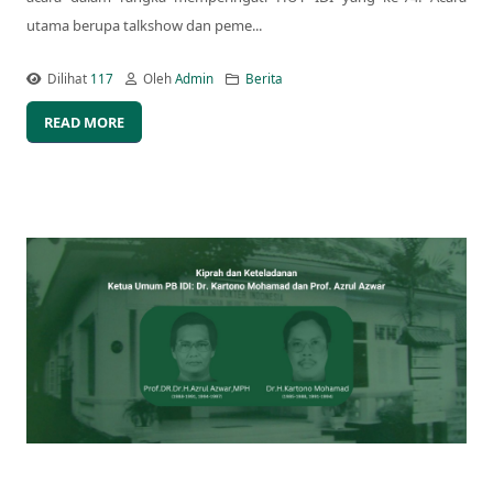
utama berupa talkshow dan peme...
Dilihat
117
Oleh
Admin
Berita
READ MORE