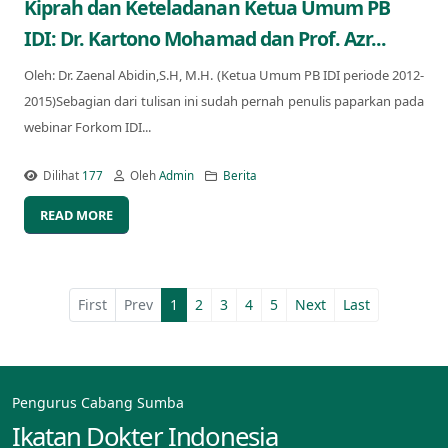
Kiprah dan Keteladanan Ketua Umum PB
IDI: Dr. Kartono Mohamad dan Prof. Azr...
Oleh: Dr. Zaenal Abidin,S.H, M.H. (Ketua Umum PB IDI periode 2012-
2015)Sebagian dari tulisan ini sudah pernah penulis paparkan pada
webinar Forkom IDI...
Dilihat
177
Oleh
Admin
Berita
READ MORE
First
Prev
1
2
3
4
5
Next
Last
Pengurus Cabang Sumba
Ikatan Dokter Indonesia