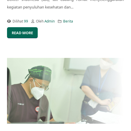
kegiatan penyuluhan kesehatan dan...
Dilihat
99
Oleh
Admin
Berita
READ MORE