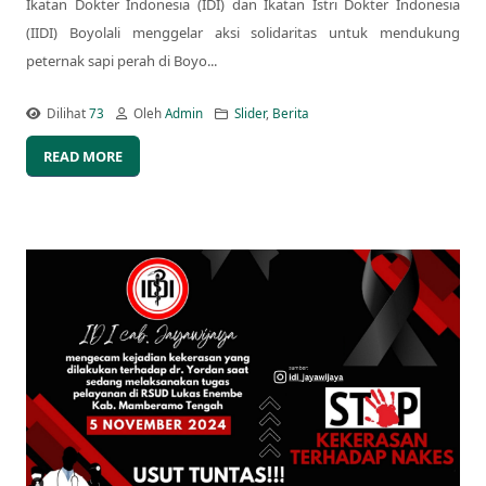
Ikatan Dokter Indonesia (IDI) dan Ikatan Istri Dokter Indonesia
(IIDI) Boyolali menggelar aksi solidaritas untuk mendukung
peternak sapi perah di Boyo...
Dilihat
73
Oleh
Admin
Slider
,
Berita
READ MORE