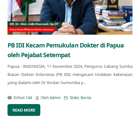
PB IDI Kecam Pemukulan Dokter di Papua
oleh Pejabat Setempat
Papua - INDONESIA, 11 November 2024. Pengurus Cabang Sumba
Ikatan Dokter Indonesia (PB IDI) mengecam tindakan kekerasan
yang dialami oleh Dr Yordan Sumomba y...
Dilihat
144
Oleh
Admin
Slider
,
Berita
READ MORE