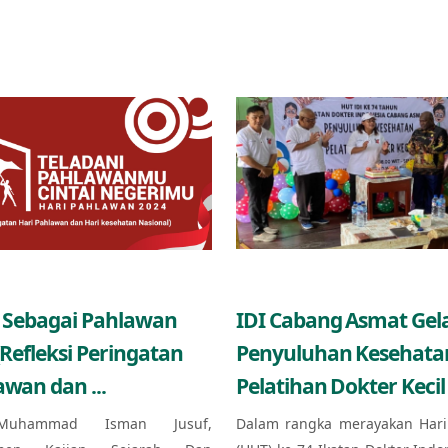
 Sebagai Pahlawan
IDI Cabang Asmat Gel
(Refleksi Peringatan
Penyuluhan Kesehata
awan dan ...
Pelatihan Dokter Kecil 
Muhammad Isman Jusuf,
Dalam rangka merayakan Hari