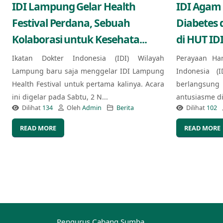
IDI Lampung Gelar Health
IDI Agam
Festival Perdana, Sebuah
Diabetes 
Kolaborasi untuk Kesehata...
di HUT IDI
Ikatan Dokter Indonesia (IDI) Wilayah
Perayaan Ha
Lampung baru saja menggelar IDI Lampung
Indonesia (
Health Festival untuk pertama kalinya. Acara
berlangsung
ini digelar pada Sabtu, 2 N...
antusiasme di 
Dilihat
134
Oleh
Admin
Berita
Dilihat
102
READ MORE
READ MORE
Pengurus Cabang Sumba