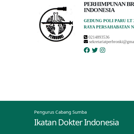
PERHIMPUNAN B
INDONESIA
GEDUNG POLI PARU LT 
RAYA PERSAHABATAN N
0214893536
sekretariatperbronki@gma
Pengurus Cabang Sumba
Ikatan Dokter Indonesia