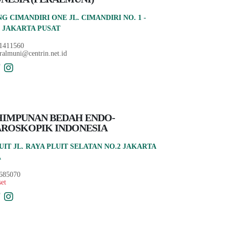
G CIMANDIRI ONE JL. CIMANDIRI NO. 1 -
I JAKARTA PUSAT
1411560
ralmuni@centrin.net.id
HIMPUNAN BEDAH ENDO-
AROSKOPIK INDONESIA
LUIT JL. RAYA PLUIT SELATAN NO.2 JAKARTA
A
685070
set