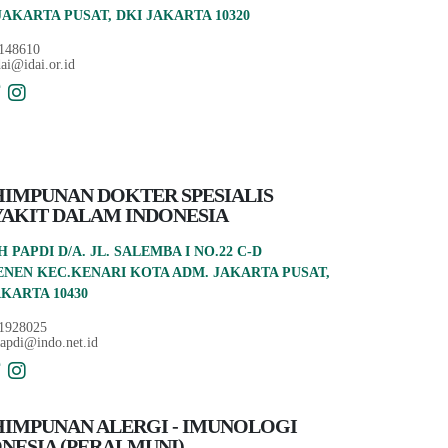
JAKARTA PUSAT, DKI JAKARTA 10320
148610
dai@idai.or.id
IMPUNAN DOKTER SPESIALIS
AKIT DALAM INDONESIA
 PAPDI D/A. JL. SALEMBA I NO.22 C-D
ENEN KEC.KENARI KOTA ADM. JAKARTA PUSAT,
AKARTA 10430
1928025
apdi@indo.net.id
IMPUNAN ALERGI - IMUNOLOGI
NESIA (PERALMUNI)