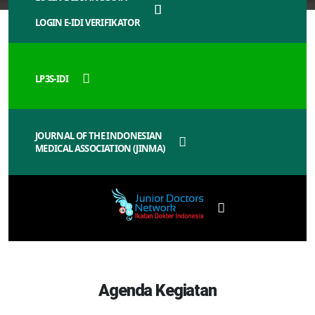
LOGIN E-IDI VERIFIKATOR
LP3S-IDI
JOURNAL OF THE INDONESIAN
MEDICAL ASSOCIATION (JINMA)
Agenda Kegiatan