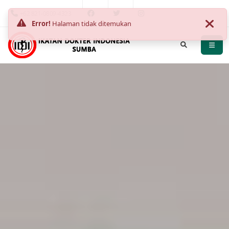
+62 821-0809-4323
Error!
Halaman tidak ditemukan